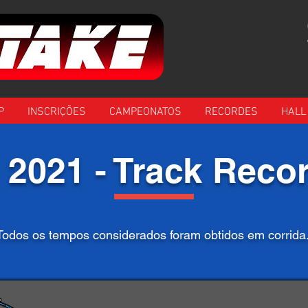
P
INSCRIÇÕES
CAMPEONATOS
RECORDES
HALL
 2021 - Track Reco
Todos os tempos considerados foram obtidos em corrida