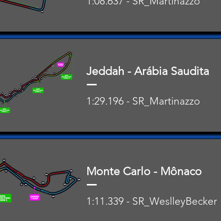
1:08.637 - SR_Martinazzo
Jeddah - Arábia Saudita
1:29.196 - SR_Martinazzo
Monte Carlo - Mônaco
1:11.339 - SR_WeslleyBecker