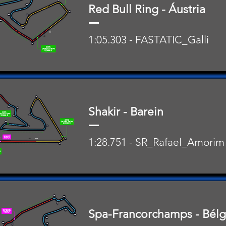
Red Bull Ring - Áustria
1:05.303 - FASTATIC_Galli
Shakir - Barein
1:28.751 - SR_Rafael_Amorim
Spa-Francorchamps - Bélg