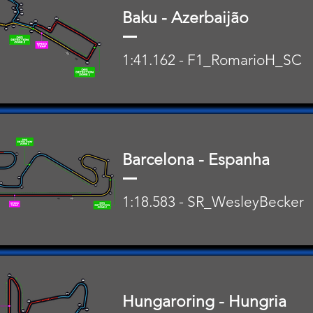
Baku - Azerbaijão
1:41.162 - F1_RomarioH_SC
Barcelona - Espanha
1:18.583 - SR_WesleyBecker
Hungaroring - Hungria