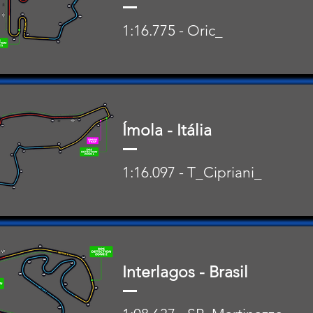
1:16.775 - Oric_
Ímola - Itália
1:16.097 - T_Cipriani_
Interlagos - Brasil