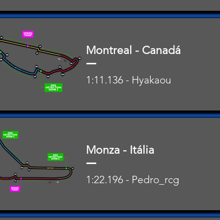
Montreal - Canadá
1:11.136 - Hyakaou
Monza - Itália
1:22.196 - Pedro_rcg