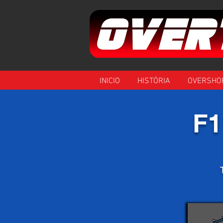
INICIO
HISTÓRIA
OVERSHO
F1