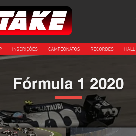
P
INSCRIÇÕES
CAMPEONATOS
RECORDES
HALL
Fórmula 1 2020