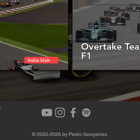
Overtake Te
F1
Saiba Mais
m
© 2020-2026 by Pedro Gonçalves.