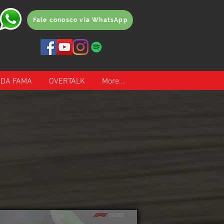
Fale conosco via WhatsApp
 DA FAMA
OVERTALK
More...