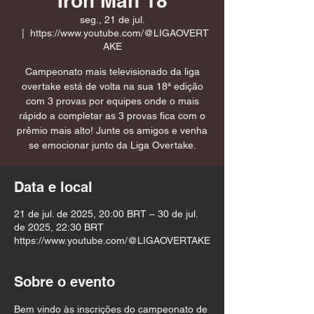
Iron Man 18
seg., 21 de jul.
  |  
https://www.youtube.com/@LIGAOVERT
AKE
Campeonato mais televisionado da liga
overtake está de volta na sua 18ª edição
com 3 provas por equipes onde o mais
rápido a completar as 3 provas fica com o
prêmio mais alto! Junte os amigos e venha
se emocionar junto da Liga Overtake.
Data e local
21 de jul. de 2025, 20:00 BRT – 30 de jul.
de 2025, 22:30 BRT
https://www.youtube.com/@LIGAOVERTAKE
Sobre o evento
Bem vindo às inscrições do campeonato de 