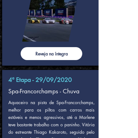
Reveja na íntegra
4ª Etapa - 29/09/2020
Spa-Francorchamps - Chuva
Aquaceiro na pista de Spa-Francorchamps,
melhor para os piltos com carros mais
estáveis e menos agressivos, até a Marlene
teve bastante trabalho com o paninho. Vitória
do estreante Thiago Kakaroto, seguido pelo