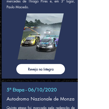
mercedes de Thiago Pires e, em 3º lugar,
Paulo Macedo.
Reveja na íntegra
5ª Etapa - 06/10/2020
Autodromo Nazionale de Monza
Quinta etapa foi marcada pela redenção de