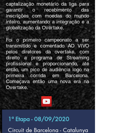
captalização monetário da liga para
garantir o recebimento das
inscrições com moedas do mundo
inteiro, aumentando a integração e a
globalização da Overtake.
Foi o primeiro campeonato a ser
transmitido e comentado AO VIVO
pelos diretores da overtake, com
direito a programa de Streaming
profissional e proporcionando, até
então, um pico de audiência logo na
primeira corrida em Barcelona.
Começava então uma nova era na
Overtake.
1ª Etapa - 08/09/2020
Circuit de Barcelona - Catalunya