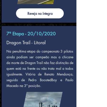
Reveja na íntegra
7ª Etapa - 20/10/2020
Dragon Trail - Litoral
Na penultima etapa do campeonato 3 pilotos
ainda podiam ser campeão mas a chicane
da morte de Dragon Trail não faz distinção de
quem está na frente ou não trata mal a todos
igualmente. Vitória de Renato Mendonça,
seguido de Pedro BoostedBoy e Paulo
Macedo na 3ª posição.