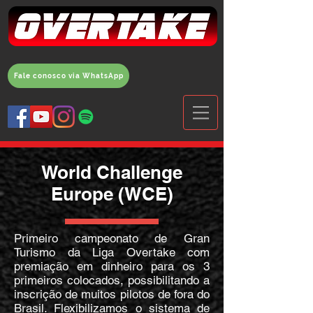
Fale conosco via WhatsApp
World Challenge
Europe (WCE)
Primeiro campeonato de Gran
Turismo da Liga Overtake com
premiação em dinheiro para os 3
primeiros colocados, possibilitando a
inscrição de muitos pilotos de fora do
Brasil. Flexibilizamos o sistema de