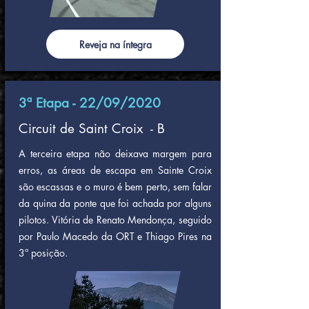
Reveja na íntegra
3ª Etapa - 22/09/2020
Circuit de Saint Croix - B
A terceira etapa não deixava margem para
erros, as áreas de escapa em Sainte Croix
são escassas e o muro é bem perto, sem falar
da quina da ponte que foi achada por alguns
pilotos. Vitória de Renato Mendonça, seguido
por Paulo Macedo da ORT e Thiago Pires na
3ª posição.