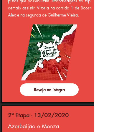
pistas que possibilitam ultrapassagens foi top
demais assistir. Vitoria na corrida 1 de Boost
Alex e na segunda de Guilherme Vieira.
Reveja na íntegra
2ª Etapa - 13/02/2020
Azerbaijão e Monza