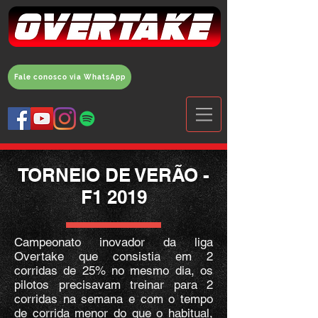
Fale conosco via WhatsApp
TORNEIO DE VERÃO -
F1 2019
Campeonato inovador da liga
Overtake que consistia em 2
corridas de 25% no mesmo dia, os
pilotos precisavam treinar para 2
corridas na semana e com o tempo
de corrida menor do que o habitual,