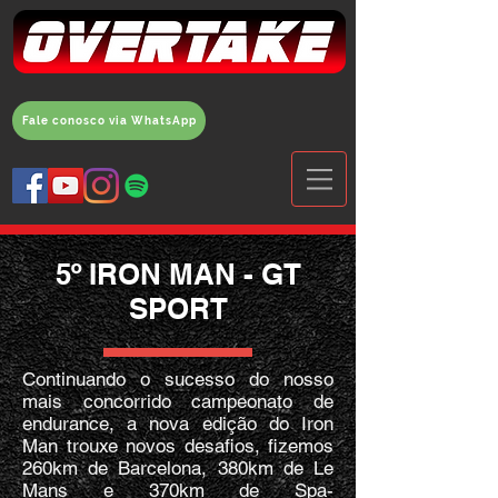
Fale conosco via WhatsApp
5º IRON MAN - GT
SPORT
Continuando o sucesso do nosso
mais concorrido campeonato de
endurance, a nova edição do Iron
Man trouxe novos desafios, fizemos
260km de Barcelona, 380km de Le
Mans e 370km de Spa-