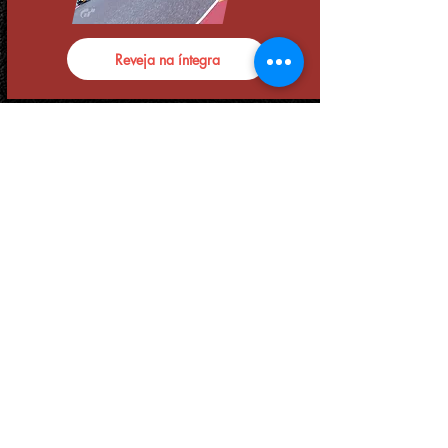
Reveja na íntegra
REGULAMENTO
Regulamento Iron
Man 5
CLASSIFICAÇÃO