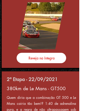
Reveja na íntegra
2ª Etapa - 22/09/2021
380km de Le Mans - GT500
Quem diria que a combinação GT 500 e Le
Mans cairia tão bem!? 1:40 de adrenalina
pura, e a regra de não ultrapassagem sob